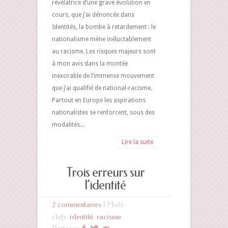
révélatrice d’une grave évolution en
cours, que j’ai dénoncée dans
Identités, la bombe à retardement : le
nationalisme mène inéluctablement
au racisme. Les risques majeurs sont
à mon avis dans la montée
inexorable de l’immense mouvement
que j’ai qualifié de national-racisme.
Partout en Europe les aspirations
nationalistes se renforcent, sous des
modalités...
Lire la suite
Trois erreurs sur
l’identité
2 commentaires
| Mots-
clefs :
identité
,
racisme