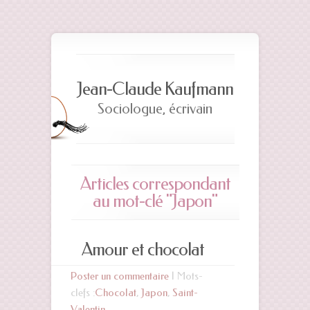
Jean-Claude Kaufmann
Sociologue, écrivain
Articles correspondant
au mot-clé "Japon"
Amour et chocolat
Poster un commentaire
| Mots-
clefs :
Chocolat
,
Japon
,
Saint-
Valentin