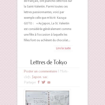
de français, ont planché cette fois sur
la Saint-Valentin. Parmi toutes ces
lettres passionnantes, voici par
exemple celle que m’écrit Kazuya
GOTO : « Au Japon, La St. Valentin
est considérée généralement comme
une fête à l’occasion à laquelle les
filles font ou achètent du chocolat...
Lire la suite
Lettres de Tokyo
Poster un commentaire
| Mots-
clefs :
Japon
,
sac
Partager