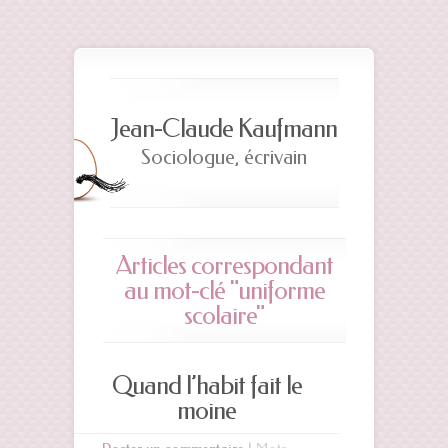
Jean-Claude Kaufmann
Sociologue, écrivain
Articles correspondant
au mot-clé "uniforme
scolaire"
Quand l’habit fait le
moine