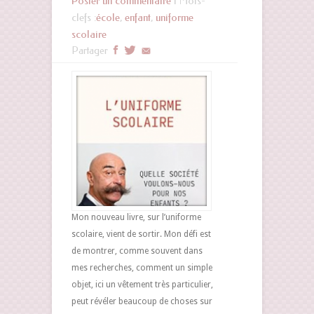
Poster un commentaire
| Mots-
clefs :
école
,
enfant
,
uniforme
scolaire
Partager
Mon nouveau livre, sur l’uniforme
scolaire, vient de sortir. Mon défi est
de montrer, comme souvent dans
mes recherches, comment un simple
objet, ici un vêtement très particulier,
peut révéler beaucoup de choses sur