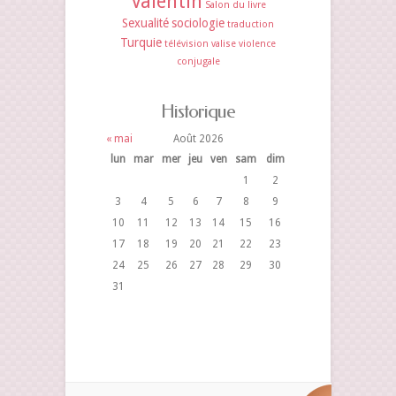
Valentin
Salon du livre
Sexualité
sociologie
traduction
Turquie
télévision
valise
violence
conjugale
Historique
« mai
Août 2026
lun
mar
mer
jeu
ven
sam
dim
1
2
3
4
5
6
7
8
9
10
11
12
13
14
15
16
17
18
19
20
21
22
23
24
25
26
27
28
29
30
31