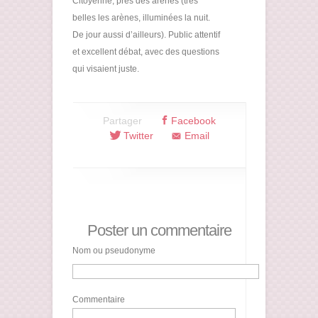
Citoyenne, près des arènes (très
belles les arènes, illuminées la nuit.
De jour aussi d’ailleurs). Public attentif
et excellent débat, avec des questions
qui visaient juste.
Partager
Facebook
Twitter
Email
Poster un commentaire
Nom ou pseudonyme
Commentaire