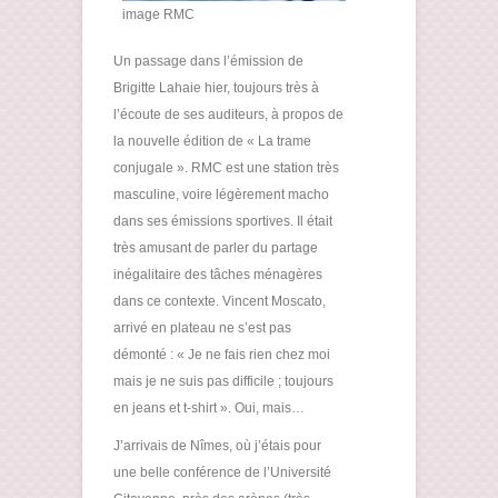
image RMC
Un passage dans l’émission de
Brigitte Lahaie hier, toujours très à
l’écoute de ses auditeurs, à propos de
la nouvelle édition de « La trame
conjugale ». RMC est une station très
masculine, voire légèrement macho
dans ses émissions sportives. Il était
très amusant de parler du partage
inégalitaire des tâches ménagères
dans ce contexte. Vincent Moscato,
arrivé en plateau ne s’est pas
démonté : « Je ne fais rien chez moi
mais je ne suis pas difficile ; toujours
en jeans et t-shirt ». Oui, mais…
J’arrivais de Nîmes, où j’étais pour
une belle conférence de l’Université