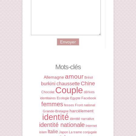
Mots-clés
amour
Allemagne
Brésil
Chine
burkini
chaussette
Couple
Chocolat
dérives
identitaires
Ecologie
Egypte
Facebook
femmes
fesses
Front national
harcèlement
Grande-Bretagne
identité
identité narrative
identité nationale
Internet
Italie
islam
Japon
La trame conjugale