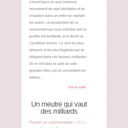
s’inscrit dans un seul immense
mouvement de repli identitaire et de
crispation dans un entre-soi rejetant
les autres. La perspective de ce
mouvement qui nous entraîne vers le
gouffre est terrifiante, et le Brexit va
l’accélérer encore. Ce sont les plus
démunis et les plus fragilisés qui se
réfugient dans ces fausses certitudes.
On le voit dans la carte du vote :
grandes villes (où se concentrent les
milieux...
Lire la suite
Un meutre qui vaut
des milliards
Poster un commentaire
| Mots-