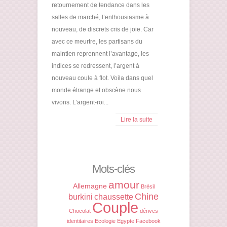
retournement de tendance dans les
salles de marché, l’enthousiasme à
nouveau, de discrets cris de joie. Car
avec ce meurtre, les partisans du
maintien reprennent l’avantage, les
indices se redressent, l’argent à
nouveau coule à flot. Voila dans quel
monde étrange et obscène nous
vivons. L’argent-roi...
Lire la suite
Mots-clés
amour
Allemagne
Brésil
Chine
burkini
chaussette
Couple
Chocolat
dérives
identitaires
Ecologie
Egypte
Facebook