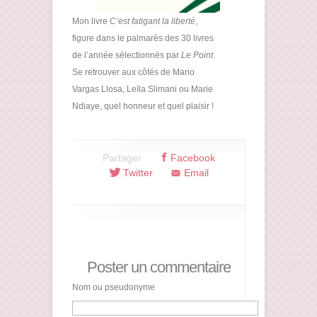
Mon livre
C’est fatigant la liberté
,
figure dans le palmarès des 30 livres
de l’année sélectionnés par
Le Point
.
Se retrouver aux côtés de Mario
Vargas Llosa, Leïla Slimani ou Marie
Ndiaye, quel honneur et quel plaisir !
Partager
Facebook
Twitter
Email
Poster un commentaire
Nom ou pseudonyme