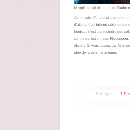
le repli sur soi et le rejet de l’autr
Je me suis offert aussi une demi-jou
d’attente était interminable seuleme
touristes n’est pas moindre que celu
colline qui est en face, Filopappou
oliviers. Si vous passez par Athènes
idée de la sérénité antique.
Partager
Fa