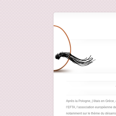
Après la Pologne, j’étais en Grèce,
l’EFTA, l’association européenne d
notamment sur le thème du désarroi 