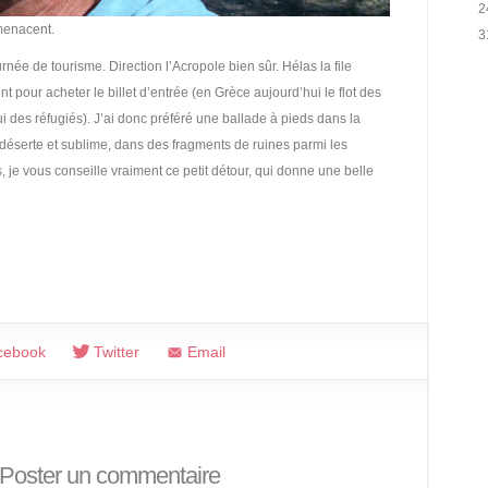
2
e menacent.
3
rnée de tourisme. Direction l’Acropole bien sûr. Hélas la file
nt pour acheter le billet d’entrée (en Grèce aujourd’hui le flot des
i des réfugiés). J’ai donc préféré une ballade à pieds dans la
, déserte et sublime, dans des fragments de ruines parmi les
, je vous conseille vraiment ce petit détour, qui donne une belle
cebook
Twitter
Email
Poster un commentaire