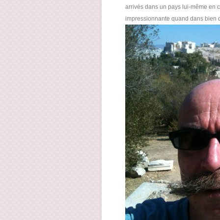
arrivés dans un pays lui-même en cr
impressionnante quand dans bien 