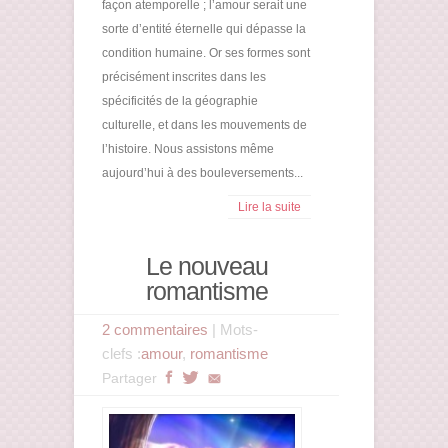
façon atemporelle ; l’amour serait une
sorte d’entité éternelle qui dépasse la
condition humaine. Or ses formes sont
précisément inscrites dans les
spécificités de la géographie
culturelle, et dans les mouvements de
l’histoire. Nous assistons même
aujourd’hui à des bouleversements...
Lire la suite
Le nouveau
romantisme
2 commentaires
| Mots-
clefs :
amour
,
romantisme
Partager