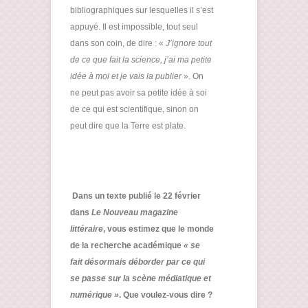
bibliographiques sur lesquelles il s’est
appuyé. Il est impossible, tout seul
dans son coin, de dire : «
J’ignore tout
de ce que fait la science, j’ai ma petite
idée à moi et je vais la publier
». On
ne peut pas avoir sa petite idée à soi
de ce qui est scientifique, sinon on
peut dire que la Terre est plate.
Dans un texte publié le 22 février
dans
Le Nouveau magazine
littéraire
, vous estimez que le monde
de la recherche
acad
émique
« se
fait désormais déborder par ce qui
se passe sur la scène médiatique et
numérique »
. Que voulez-vous dire ?