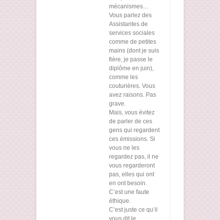
mécanismes…
Vous parlez des
Assistantes de
services sociales
comme de petites
mains (dont je suis
fière, je passe le
diplôme en juin),
comme les
couturières. Vous
avez raisons. Pas
grave.
Mais, vous évitez
de parler de ces
gens qui regardent
ces émissions. Si
vous ne les
regardez pas, il ne
vous regarderont
pas, elles qui ont
en ont besoin.
C’est une faute
éthique.
C’est juste ce qu’il
vous dit le