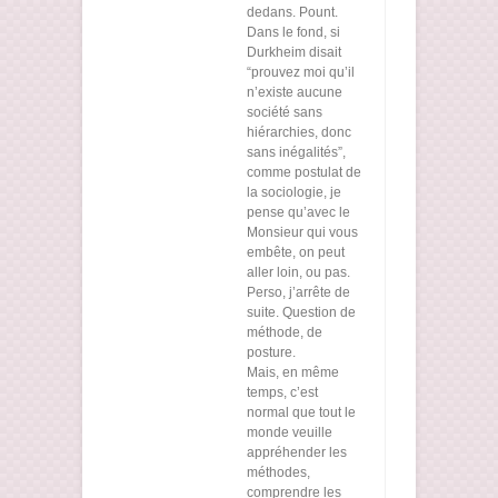
dedans. Pount.
Dans le fond, si
Durkheim disait
“prouvez moi qu’il
n’existe aucune
société sans
hiérarchies, donc
sans inégalités”,
comme postulat de
la sociologie, je
pense qu’avec le
Monsieur qui vous
embête, on peut
aller loin, ou pas.
Perso, j’arrête de
suite. Question de
méthode, de
posture.
Mais, en même
temps, c’est
normal que tout le
monde veuille
appréhender les
méthodes,
comprendre les