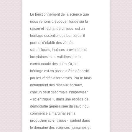
Le fonctionnement de la science que
nous venons d’évoquer, fondé sur la
raison et l’échange critique, est un
héritage essentiel des Lumières: il
permet d’établir des vérités
scientifiques, toujours provisoires et
incertaines mais validées par la
communauté des pairs. Or, cet
héritage est en passe d’être débordé
par les vérités alternatives. Par le biais
notamment des réseaux sociaux,
chacun peut désormais s’improviser
« scientifique », dans une espèce de
démocratie généralisée du savoir qui
commence à marginaliser la
production scientifique - surtout dans
le domaine des sciences humaines et