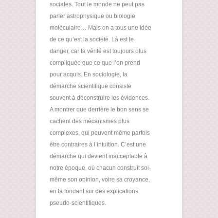
sociales. Tout le monde ne peut pas
parler astrophysique ou biologie
moléculaire… Mais on a tous une idée
de ce qu’est la société. Là est le
danger, car la vérité est toujours plus
compliquée que ce que l’on prend
pour acquis. En sociologie, la
démarche scientifique consiste
souvent à déconstruire les évidences.
A montrer que derrière le bon sens se
cachent des mécanismes plus
complexes, qui peuvent même parfois
être contraires à l’intuition. C’est une
démarche qui devient inacceptable à
notre époque, où chacun construit soi-
même son opinion, voire sa croyance,
en la fondant sur des explications
pseudo-scientifiques.