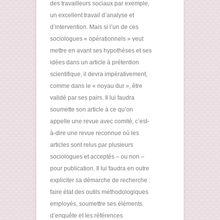
des travailleurs sociaux par exemple,
un excellent travail d’analyse et
d’intervention. Mais si l’un de ces
sociologues « opérationnels » veut
mettre en avant ses hypothèses et ses
idées dans un article à prétention
scientifique, il devra impérativement,
comme dans le « noyau dur », être
validé par ses pairs. Il lui faudra
soumette son article à ce qu’on
appelle une revue avec comité, c’est-
à-dire une revue reconnue où les
articles sont relus par plusieurs
sociologues et acceptés – ou non –
pour publication. Il lui faudra en outre
expliciter sa démarche de recherche :
faire état des outils méthodologiques
employés, soumettre ses éléments
d’enquête et les références