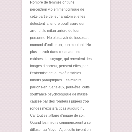
Nombre de femmes ont une
perception violemment critique de
cette partie de leur anatomie, elles
détestent la tendre bouffissure qui
arrondit le mitan arrière de leur
personne. Ne plus avoir de fesses au
moment d’enfiler un jean moulant ! Ne
plus les voir dans ces maudites
cabines d’essayage, qui renvoient des
images d’horreur, pensent-elles, par
l’entremise de leurs détestables
miroirs panoptiques. Les miroirs,
parlons-en. Sans eux, peut-être, cette
souffrance psychologique de masse
causée par des rondeurs jugées trop
rondes n’existerait pas aujourd’hui.
Car tout est affaire d’image de soi.
Quand les miroirs commencèrent à se
diffuser au Moyen Age, cette invention