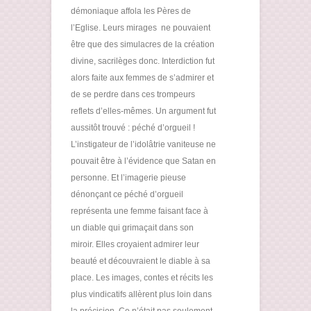
démoniaque affola les Pères de
l’Eglise. Leurs mirages ne pouvaient
être que des simulacres de la création
divine, sacrilèges donc. Interdiction fut
alors faite aux femmes de s’admirer et
de se perdre dans ces trompeurs
reflets d’elles-mêmes. Un argument fut
aussitôt trouvé : péché d’orgueil !
L’instigateur de l’idolâtrie vaniteuse ne
pouvait être à l’évidence que Satan en
personne. Et l’imagerie pieuse
dénonçant ce péché d’orgueil
représenta une femme faisant face à
un diable qui grimaçait dans son
miroir. Elles croyaient admirer leur
beauté et découvraient le diable à sa
place. Les images, contes et récits les
plus vindicatifs allèrent plus loin dans
la précision. Ce n’était pas seulement