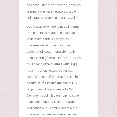
de cheval, dans les hanches, dans les
fesses. Par pitié, enlevez-moi toute
cette graisse que je ne saurais voir !
Les fesses seront donc notre fil rouge.
Parce qu’elles révèlent mieux que
toute autre partie du corps les
mystères de ce qui nous arrive
aujourd’hui, cette impressionnante
mobilisation générale contre les corps
qui enflent, cette guerre aveugle qui
franchit parfois toutes les limites,
jusqu’à la mort. Qui a décrété que la
beauté se résumait à une taille 36 ?
(et pour les ultras, à une taille 34 !).
Comment s’est mise en marche cette
machinerie un peu folle ? Pourquoi
tout continue-t-il comme avant alors
que se multiplient les dénonciations