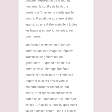
bouche l’expression de la dignité
humaine, le souffle de la vie ; le
derrière à l’inverse ne mérite que le
mépris. Il est digne au mieux d’être
ignoré, au pire d’être assimilé à toutes
les bassesses, aux ignominies, aux
pourritures.
Impossible d’effacer en quelques
années une telle imagerie négative
transmise de génération en
génération. Et quand s’abattit sur
notre société l’étrange épidémie
poussant des millions de femmes à
regarder d’un œil très sévère le
moindre arrondissement de leur
corps, c’est spécialement sur cette
partie de leur anatomie que leur rejet
se fixa. C’était là, surtout là, qu’il fallait
tailler dans les chairs. Dans la culotte