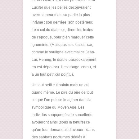
Lucifer que les belles découvraient
avec stupeur mais sa partie la plus
infâme : son derrière, son postérieur.
Le « cul du diable », dirent les textes
de l’époque, pour bien marquer cette
ignominie. (Mais pas ses fesses, car,
comme le souligne avec malice Jean-
Luc Hennig, le diable paradoxalement
en est dépourvu. Il est rouge, cornu, et
a un tout petit cul pointu).
Un tout petit cul pointu mais un cul
quand même. Le pire du pire de tout
ce que l’on puisse imaginer dans la
symbolique du Moyen Age. Les
individus soupçonnés de sorcellerie
avoueront ainsi (sous la torture) ce
qu’on leur demandait d’avouer : dans
des sabbats nocturnes dédiés à