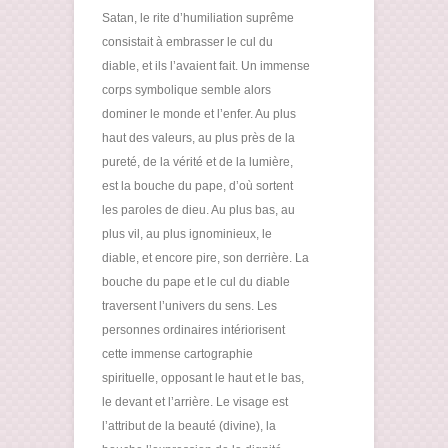
Satan, le rite d’humiliation suprême
consistait à embrasser le cul du
diable, et ils l’avaient fait. Un immense
corps symbolique semble alors
dominer le monde et l’enfer. Au plus
haut des valeurs, au plus près de la
pureté, de la vérité et de la lumière,
est la bouche du pape, d’où sortent
les paroles de dieu. Au plus bas, au
plus vil, au plus ignominieux, le
diable, et encore pire, son derrière. La
bouche du pape et le cul du diable
traversent l’univers du sens. Les
personnes ordinaires intériorisent
cette immense cartographie
spirituelle, opposant le haut et le bas,
le devant et l’arrière. Le visage est
l’attribut de la beauté (divine), la