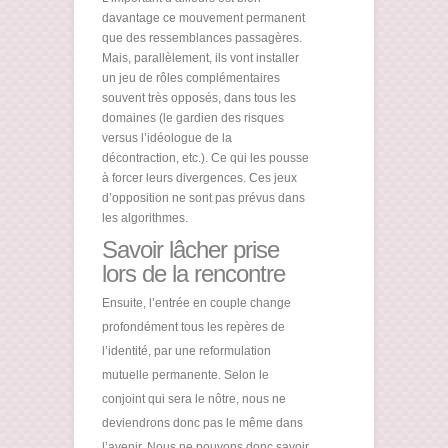
davantage ce mouvement permanent
que des ressemblances passagères.
Mais, parallèlement, ils vont installer
un jeu de rôles complémentaires
souvent très opposés, dans tous les
domaines (le gardien des risques
versus l’idéologue de la
décontraction, etc.). Ce qui les pousse
à forcer leurs divergences. Ces jeux
d’opposition ne sont pas prévus dans
les algorithmes.
Savoir lâcher prise
lors de la rencontre
Ensuite, l’entrée en couple change
profondément tous les repères de
l’identité, par une reformulation
mutuelle permanente. Selon le
conjoint qui sera le nôtre, nous ne
deviendrons donc pas le même dans
l’avenir. Nous ne pouvons donc savoir