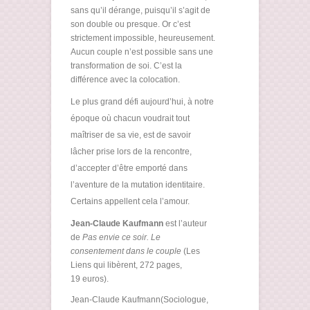
sans qu’il dérange, puisqu’il s’agit de
son double ou presque. Or c’est
strictement impossible, heureusement.
Aucun couple n’est possible sans une
transformation de soi. C’est la
différence avec la colocation.
Le plus grand défi aujourd’hui, à notre
époque où chacun voudrait tout
maîtriser de sa vie, est de savoir
lâcher prise lors de la rencontre,
d’accepter d’être emporté dans
l’aventure de la mutation identitaire.
Certains appellent cela l’amour.
Jean-Claude Kaufmann
est l’auteur
de
Pas envie ce soir. Le
consentement dans le couple
(Les
Liens qui libèrent, 272 pages,
19 euros).
Jean-Claude Kaufmann(Sociologue,