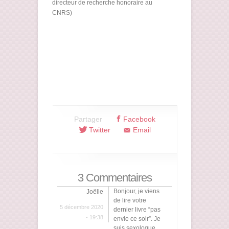
directeur de recherche honoraire au
CNRS)
Partager
Facebook
Twitter
Email
3 Commentaires
Bonjour, je viens
Joëlle
de lire votre
5 décembre 2020
dernier livre “pas
- 19:38
envie ce soir”. Je
suis sexologue