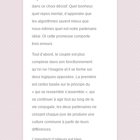
dans ce choix décisif. Quel bonheur,
quel repos mental, d’appendre que
les algorithmes savent mieux que
nous-mêmes quel est notre partenaire
idéal. Or cette promesse comporte
trois erreurs.
Tout d’abord, le couple est plus
complexe dans son fonctionnement
qu’on ne l’imagine et il se forme sur
deux logiques opposées. La première
est certes basée sur le principe du
« qui se ressemble s’assemble », qui
va continuer à agir tout au long de la
vie conjugale, les deux partenaires ne
cessant chaque jour de produire une
culture commune à partir de leurs
différences.
L’important d’ailleurs est bien