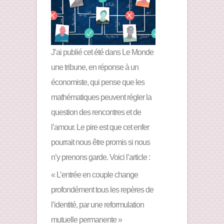
J’ai publié cet été dans Le Monde
une tribune, en réponse à un
économiste, qui pense que les
mathématiques peuvent régler la
question des rencontres et de
l’amour. Le pire est que cet enfer
pourrait nous être promis si nous
n’y prenons garde. Voici l’article :
« L’entrée en couple change
profondément tous les repères de
l’identité, par une reformulation
mutuelle permanente »