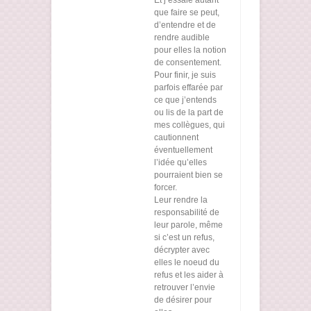
que faire se peut,
d’entendre et de
rendre audible
pour elles la notion
de consentement.
Pour finir, je suis
parfois effarée par
ce que j’entends
ou lis de la part de
mes collègues, qui
cautionnent
éventuellement
l’idée qu’elles
pourraient bien se
forcer.
Leur rendre la
responsabilité de
leur parole, même
si c’est un refus,
décrypter avec
elles le noeud du
refus et les aider à
retrouver l’envie
de désirer pour