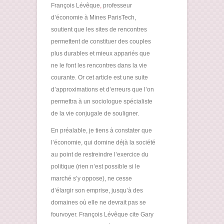
François Lévêque
,
professeur
d’économie à Mines ParisTech,
soutient que les sites de rencontres
permettent de constituer des couples
plus durables et mieux appariés que
ne le font les rencontres dans la vie
courante. Or cet article est une suite
d’approximations et d’erreurs que l’on
permettra à un sociologue spécialiste
de la vie conjugale de souligner.
En préalable, je tiens à constater que
l’économie, qui domine déjà la société
au point de restreindre l’exercice du
politique (rien n’est possible si le
marché s’y oppose), ne cesse
d’élargir son emprise, jusqu’à des
domaines où elle ne devrait pas se
fourvoyer. François Lévêque cite Gary