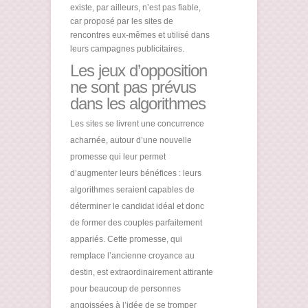
existe, par ailleurs, n’est pas fiable,
car proposé par les sites de
rencontres eux-mêmes et utilisé dans
leurs campagnes publicitaires.
Les jeux d’opposition
ne sont pas prévus
dans les algorithmes
Les sites se livrent une concurrence
acharnée, autour d’une nouvelle
promesse qui leur permet
d’augmenter leurs bénéfices : leurs
algorithmes seraient capables de
déterminer le candidat idéal et donc
de former des couples parfaitement
appariés. Cette promesse, qui
remplace l’ancienne croyance au
destin, est extraordinairement attirante
pour beaucoup de personnes
angoissées à l’idée de se tromper