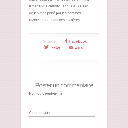
Il me faudra creuser l’enquête : ce sac
de femmes porté par les hommes
recèle encore bien des mystères !
Partager
Facebook
Twitter
Email
Poster un commentaire
Nom ou pseudonyme
Commentaire