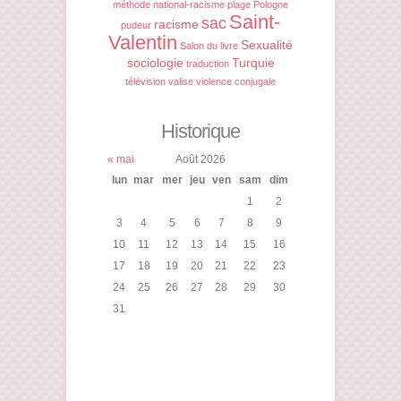
méthode
national-racisme
plage
Pologne
Saint-
sac
racisme
pudeur
Valentin
Sexualité
Salon du livre
sociologie
Turquie
traduction
télévision
valise
violence conjugale
Historique
« mai
Août 2026
lun
mar
mer
jeu
ven
sam
dim
1
2
3
4
5
6
7
8
9
10
11
12
13
14
15
16
17
18
19
20
21
22
23
24
25
26
27
28
29
30
31