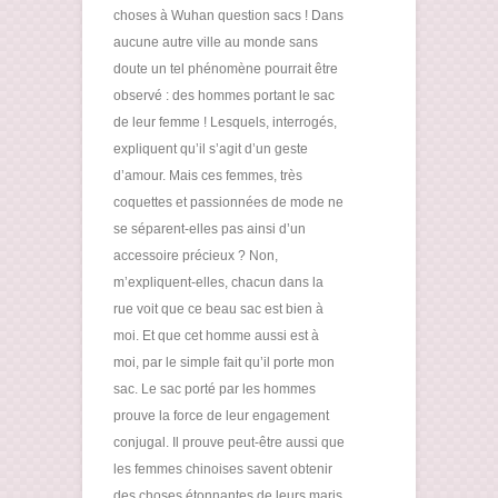
choses à Wuhan question sacs ! Dans
aucune autre ville au monde sans
doute un tel phénomène pourrait être
observé : des hommes portant le sac
de leur femme ! Lesquels, interrogés,
expliquent qu’il s’agit d’un geste
d’amour. Mais ces femmes, très
coquettes et passionnées de mode ne
se séparent-elles pas ainsi d’un
accessoire précieux ? Non,
m’expliquent-elles, chacun dans la
rue voit que ce beau sac est bien à
moi. Et que cet homme aussi est à
moi, par le simple fait qu’il porte mon
sac. Le sac porté par les hommes
prouve la force de leur engagement
conjugal. Il prouve peut-être aussi que
les femmes chinoises savent obtenir
des choses étonnantes de leurs maris.