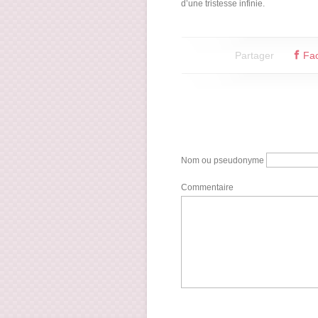
d’une tristesse infinie.
Partager
Fa
Nom ou pseudonyme
Commentaire