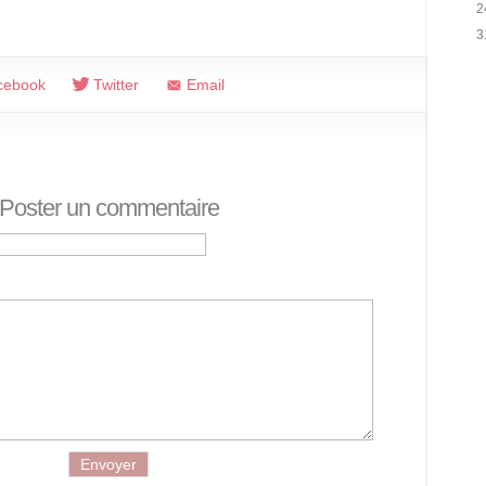
2
3
cebook
Twitter
Email
Poster un commentaire