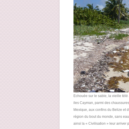
Echouée sur le sable, la vieille télé
iles Cayman, parmi des chaussures e
Mexique, aux confins du Belize et d
région du bout du monde, sans eau c
ainsi la « Civilisation » leur arriv