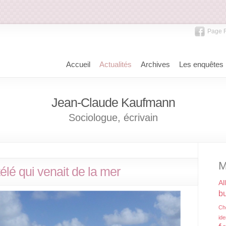
Page 
Accueil
Actualités
Archives
Les enquêtes
Jean-Claude Kaufmann
Sociologue, écrivain
M
télé qui venait de la mer
Al
bu
Ch
ide