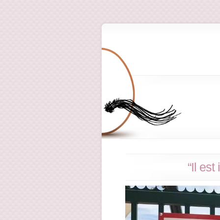
“Il est