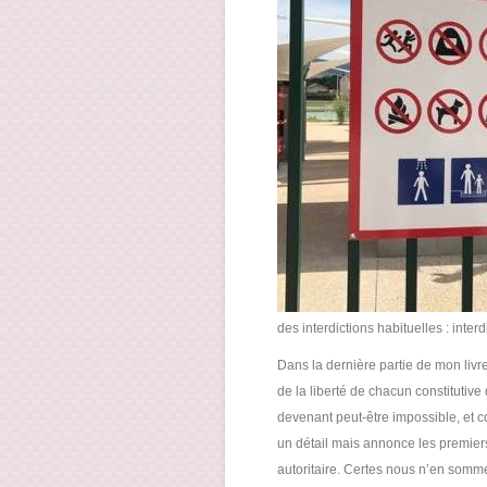
des interdictions habituelles : interd
Dans la dernière partie de mon liv
de la liberté de chacun constitutiv
devenant peut-être impossible, et com
un détail mais annonce les premier
autoritaire. Certes nous n’en sommes