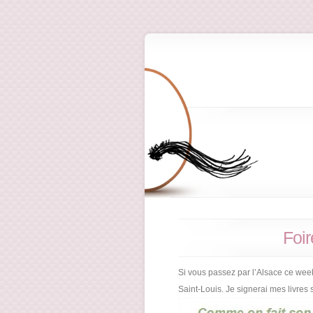
Foir
Si vous passez par l’Alsace ce week
Saint-Louis. Je signerai mes livres