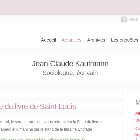
Page 
Accueil
Actualités
Archives
Les enquêtes
Jean-Claude Kaufmann
Sociologue, écrivain
M
e du livre de Saint-Louis
Al
bu
-end, je serai heureux de vous retrouver à la Foire du livre de
Ch
 samedi et dimanche sur le stand de la librairie Encrage
ide