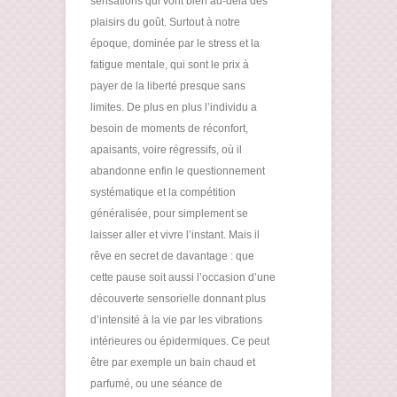
sensations qui vont bien au-delà des
plaisirs du goût. Surtout à notre
époque, dominée par le stress et la
fatigue mentale, qui sont le prix à
payer de la liberté presque sans
limites. De plus en plus l’individu a
besoin de moments de réconfort,
apaisants, voire régressifs, où il
abandonne enfin le questionnement
systématique et la compétition
généralisée, pour simplement se
laisser aller et vivre l’instant. Mais il
rêve en secret de davantage : que
cette pause soit aussi l’occasion d’une
découverte sensorielle donnant plus
d’intensité à la vie par les vibrations
intérieures ou épidermiques. Ce peut
être par exemple un bain chaud et
parfumé, ou une séance de