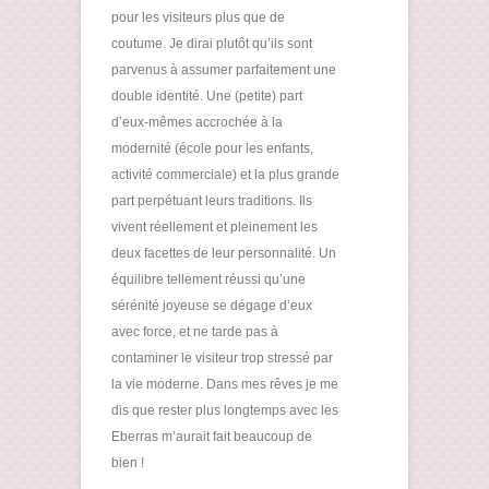
pour les visiteurs plus que de
coutume. Je dirai plutôt qu’ils sont
parvenus à assumer parfaitement une
double identité. Une (petite) part
d’eux-mêmes accrochée à la
modernité (école pour les enfants,
activité commerciale) et la plus grande
part perpétuant leurs traditions. Ils
vivent réellement et pleinement les
deux facettes de leur personnalité. Un
équilibre tellement réussi qu’une
sérénité joyeuse se dégage d’eux
avec force, et ne tarde pas à
contaminer le visiteur trop stressé par
la vie moderne. Dans mes rêves je me
dis que rester plus longtemps avec les
Eberras m’aurait fait beaucoup de
bien !