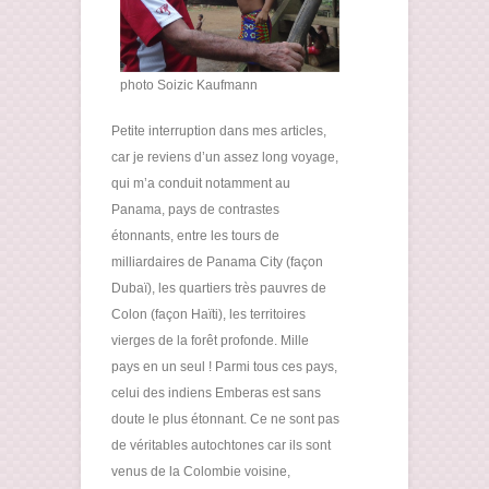
photo Soizic Kaufmann
Petite interruption dans mes articles,
car je reviens d’un assez long voyage,
qui m’a conduit notamment au
Panama, pays de contrastes
étonnants, entre les tours de
milliardaires de Panama City (façon
Dubaï), les quartiers très pauvres de
Colon (façon Haïti), les territoires
vierges de la forêt profonde. Mille
pays en un seul ! Parmi tous ces pays,
celui des indiens Emberas est sans
doute le plus étonnant. Ce ne sont pas
de véritables autochtones car ils sont
venus de la Colombie voisine,