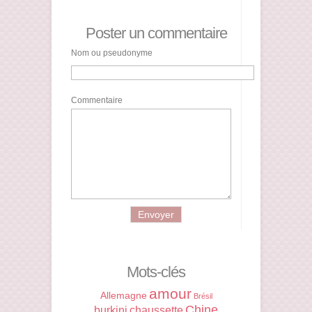
Poster un commentaire
Nom ou pseudonyme
Commentaire
Mots-clés
amour
Allemagne
Brésil
Chine
burkini
chaussette