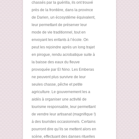
chassés par la guérilla, ils ont trouvé
près de la frontière, dans la province
de Darien, un écosystème équivalent,
leur permettant de préserver leur
mode de vie traditionnel, tout en
envoyant les enfants à l’école. On
peut les rejoindre après un long trajet
en pirogue, rendu acrobatique suite à
la baisse des eaux du fleuve
provoquée par El Nino. Les Emberas
ne peuvent plus survivre de leur
seules chasse, pêche et petite
agriculture. Le gouvernement les a
aidés à organiser une activité de
tourisme responsable, leur permettant
de vendre leur artisanat (magnifique !)
à des touristes occasionnels. Certains
pourront dire qu’ils se mettent alors en
scène, effectuant des danses rituelles