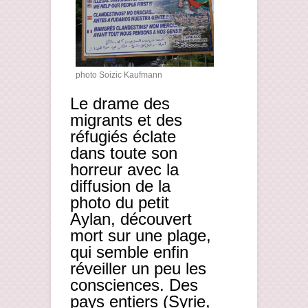
photo Soizic Kaufmann
Le drame des
migrants et des
réfugiés éclate
dans toute son
horreur avec la
diffusion de la
photo du petit
Aylan, découvert
mort sur une plage,
qui semble enfin
réveiller un peu les
consciences. Des
pays entiers (Syrie,