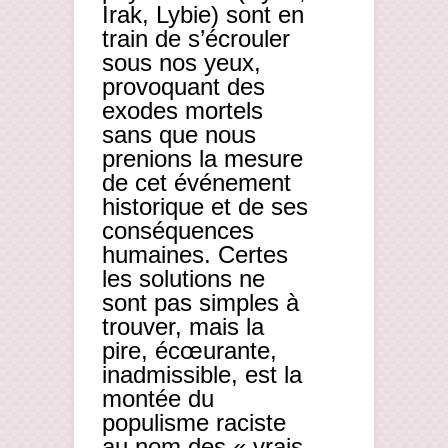
Irak, Lybie) sont en
train de s’écrouler
sous nos yeux,
provoquant des
exodes mortels
sans que nous
prenions la mesure
de cet événement
historique et de ses
conséquences
humaines. Certes
les solutions ne
sont pas simples à
trouver, mais la
pire, écœurante,
inadmissible, est la
montée du
populisme raciste
au nom des « vrais