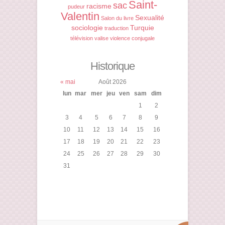
Saint-
sac
racisme
pudeur
Valentin
Sexualité
Salon du livre
sociologie
Turquie
traduction
télévision
valise
violence conjugale
Historique
« mai
Août 2026
lun
mar
mer
jeu
ven
sam
dim
1
2
3
4
5
6
7
8
9
10
11
12
13
14
15
16
17
18
19
20
21
22
23
24
25
26
27
28
29
30
31