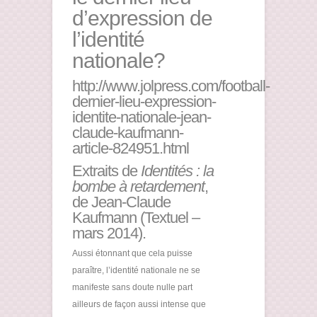
d’expression de
l’identité
nationale?
http://www.jolpress.com/football-
dernier-lieu-expression-
identite-nationale-jean-
claude-kaufmann-
article-824951.html
Extraits de
Identités : la
bombe à retardement
,
de Jean-Claude
Kaufmann (Textuel –
mars 2014).
Aussi étonnant que cela puisse
paraître, l’identité nationale ne se
manifeste sans doute nulle part
ailleurs de façon aussi intense que