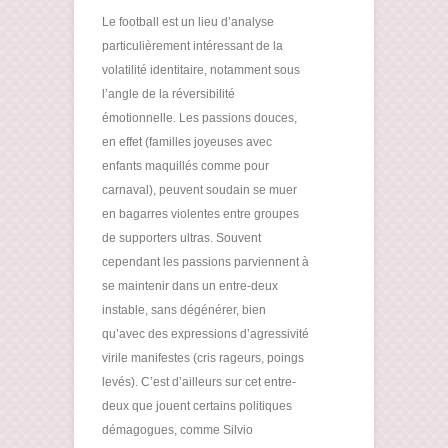
Le football est un lieu d’analyse
particulièrement intéressant de la
volatilité identitaire, notamment sous
l’angle de la réversibilité
émotionnelle. Les passions douces,
en effet (familles joyeuses avec
enfants maquillés comme pour
carnaval), peuvent soudain se muer
en bagarres violentes entre groupes
de supporters ultras. Souvent
cependant les passions parviennent à
se maintenir dans un entre-deux
instable, sans dégénérer, bien
qu’avec des expressions d’agressivité
virile manifestes (cris rageurs, poings
levés). C’est d’ailleurs sur cet entre-
deux que jouent certains politiques
démagogues, comme Silvio