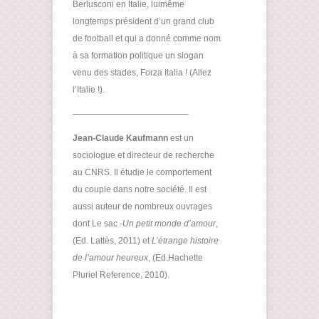
Berlusconi en Italie, luimême
longtemps président d’un grand club
de football et qui a donné comme nom
à sa formation politique un slogan
venu des stades, Forza Italia ! (Allez
l’Italie !).
—————————————–
Jean-Claude Kaufmann
est un
sociologue et directeur de recherche
au CNRS. Il étudie le comportement
du couple dans notre société. Il est
aussi auteur de nombreux ouvrages
dont Le sac -
Un petit monde d’amour
,
(Ed. Lattès, 2011) et
L’étrange histoire
de l’amour heureux
, (Ed.Hachette
Pluriel Reference, 2010).