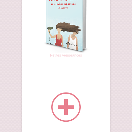
Petites Vengeances