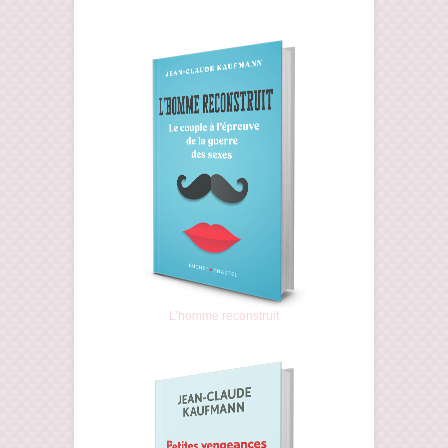
L’homme reconstruit