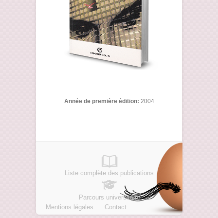
Année de première édition:
2004
Liste complète des publications
Parcours universitaire
Mentions légales
Contact