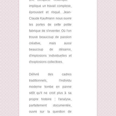
implique un travail complexe,
éprouvant et risqué. Jean-
Claude Kaufmann nous ouvre
les portes de cette petite
fabrique de s'inventer. Où l'on
trouve beaucoup de passion
créative, mais aussi
beaucoup de désarroi,
d'implosions individuelles et
d'explosions collectives.
Délivré des cadres
traditionnels, l'individu
moderne tombe en panne
sitôt qu'il ne croit plus à sa
propre histoire : l'analyse,
parfaitement documentée,
ouvre sur la question de